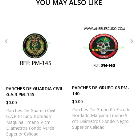
YOU MAY ALSO LIKE
PARCHES DE GRUPO 05 PM-
PARCHES DE GUARDIA CIVIL
140
G.A.R PM-145
$
0.00
$
0.00
Parches De Grupo 05 Escudo
Parches De Guardia Civil
Bordado Maquina Tmaño 9-
G.A.R Escudo Bordado
cm Diámetros Fondo Negro
Maquina Tmaño 9-cm
Superior Calidad
Diámetros Fondo Verde
Superior Calidad