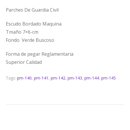
Parches De Guardia Civil
Escudo Bordado Maquina
Tmaño 7×6-cm
Fondo Verde Buscoso
Forma de pegar Reglamentaria
Superior Calidad
Tags:
pm-140
,
pm-141
,
pm-142
,
pm-143
,
pm-144
,
pm-145