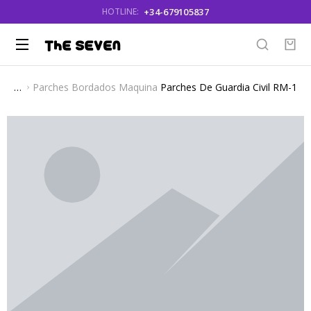
+34-679105837
HOTLINE:
Parches Bordados Maquina
Parches De Guardia Civil RM-189
You are here: