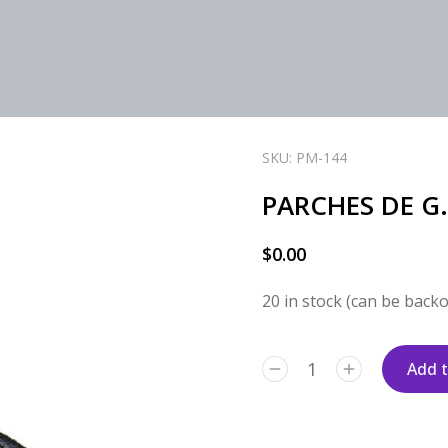
SKU: PM-144
PARCHES DE G.
$
0.00
20 in stock (can be back
Add t