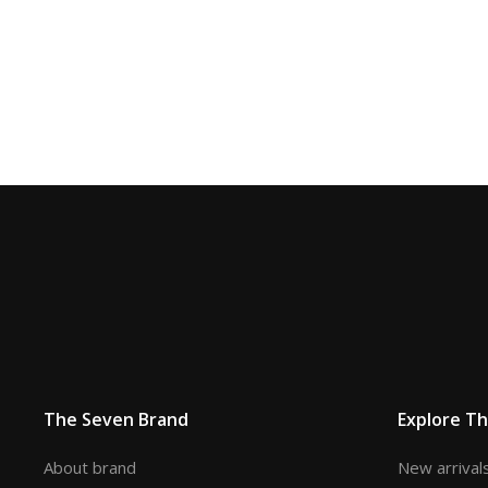
The Seven Brand
Explore T
About brand
New arrival