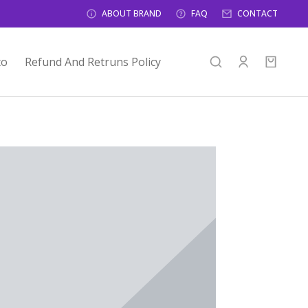
ABOUT BRAND
FAQ
CONTACT
to
Refund And Retruns Policy