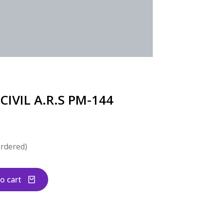
CIVIL A.R.S PM-144
ordered)
o cart