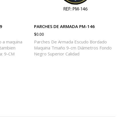
9
PARCHES DE ARMADA PM-146
$
0.00
 a maquina
Parches De Armada Escudo Bordado
 tambien
Maquina Tmaño 9-cm Diámetros Fondo
a: 9-CM
Negro Superior Calidad