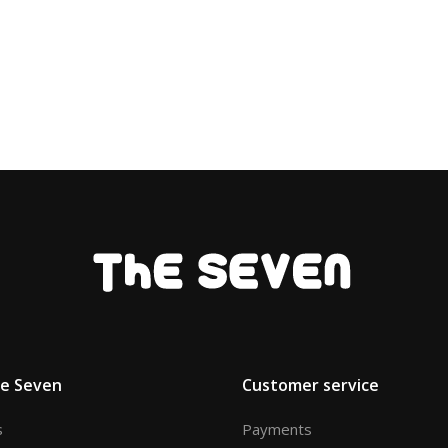
he Seven
Customer service
s
Payments