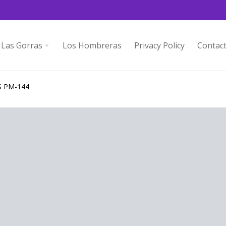
Las Gorras
Los Hombreras
Privacy Policy
Contac
.S PM-144