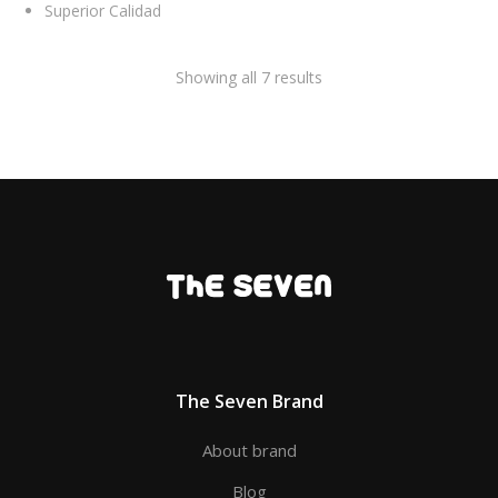
Superior Calidad
Showing all 7 results
The Seven Brand
About brand
Blog