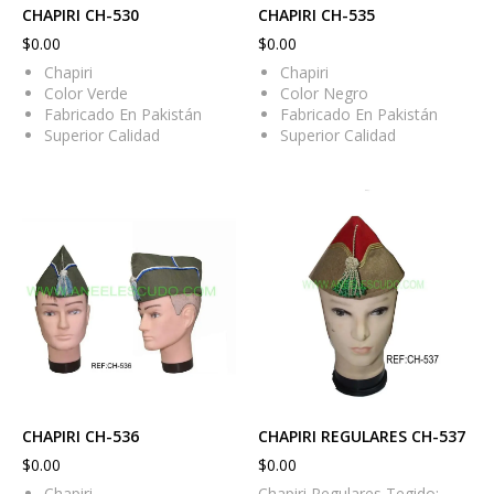
CHAPIRI CH-530
CHAPIRI CH-535
$
0.00
$
0.00
Chapiri
Chapiri
Color Verde
Color Negro
Fabricado En Pakistán
Fabricado En Pakistán
Superior Calidad
Superior Calidad
CHAPIRI CH-536
CHAPIRI REGULARES CH-537
$
0.00
$
0.00
Chapiri
Chapiri Regulares Tegido: