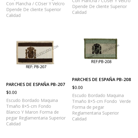
Con Plancha / COser Y Velcro
Con Plancha / COser Y Velcro
Dpende De cliente Superior
Dpende De cliente Superior
Calidad
Calidad
PARCHES DE ESPAÑA PB-208
PARCHES DE ESPAÑA PB-207
$
0.00
$
0.00
Escudo Bordado Maquina
Escudo Bordado Maquina
Tmaño 8×5-cm Fondo Verde
Tmaño 8×5-cm Fondo
Forma de pegar
Blanco Y Maron Forma de
Reglamentaria Superior
pegar Reglamentaria Superior
Calidad
Calidad