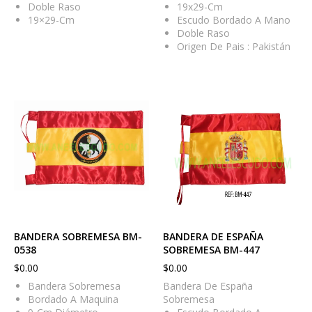
Doble Raso
19x29-Cm
19×29-Cm
Escudo Bordado A Mano
Doble Raso
Origen De Pais : Pakistán
BANDERA SOBREMESA BM-
BANDERA DE ESPAÑA
0538
SOBREMESA BM-447
$
0.00
$
0.00
Bandera Sobremesa
Bandera De España
Bordado A Maquina
Sobremesa