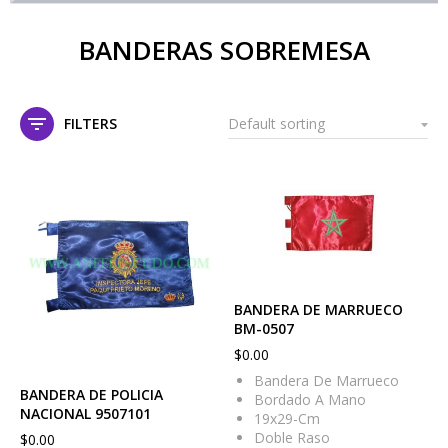
BANDERAS SOBREMESA
FILTERS
BANDERA DE MARRUECO
BM-0507
$
0.00
Bandera De Marrueco
BANDERA DE POLICIA
Bordado A Mano
NACIONAL 9507101
19x29-Cm
Doble Raso
$
0.00