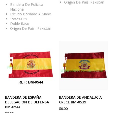
Origen De Pais: Pakistán
Bandera De Policica
Nacional
Escudo Bordado A Mano
19x29-Cm
Doble Raso
Origen De Pais : Pakistán
BANDERA DE ESPAÑA
BANDERA DE ANDALUCIA
DELEGACION DE DEFENSA
CRECE BM-0539
BM-0544
$
0.00