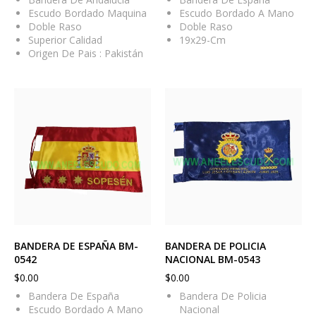
Escudo Bordado Maquina
Escudo Bordado A Mano
Doble Raso
Doble Raso
Superior Calidad
19x29-Cm
Origen De Pais : Pakistán
BANDERA DE ESPAÑA BM-
BANDERA DE POLICIA
0542
NACIONAL BM-0543
$
0.00
$
0.00
Bandera De España
Bandera De Policia
Escudo Bordado A Mano
Nacional