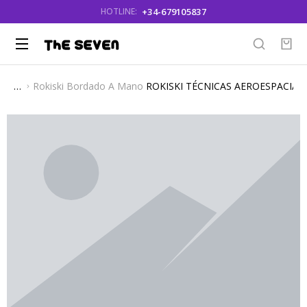
+34-679105837
HOTLINE:
Rokiski Bordado A Mano
ROKISKI TÉCNICAS AEROESPACIAL
You are here: