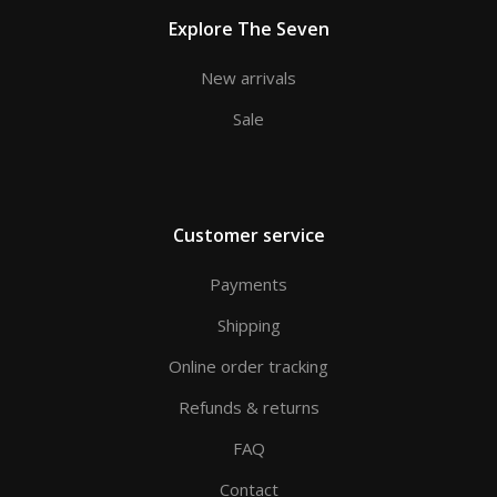
Explore The Seven
New arrivals
Sale
Customer service
Payments
Shipping
Online order tracking
Refunds & returns
FAQ
Contact