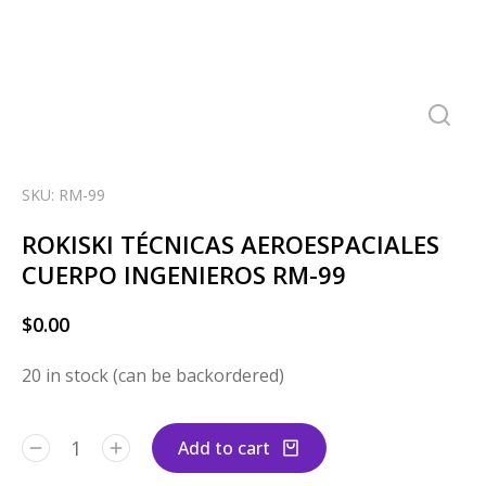
SKU: RM-99
ROKISKI TÉCNICAS AEROESPACIALES
CUERPO INGENIEROS RM-99
$
0.00
20 in stock (can be backordered)
Add to cart