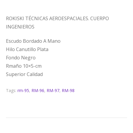
ROKISKI TÉCNICAS AEROESPACIALES. CUERPO
INGENIEROS
Escudo Bordado A Mano
Hilo Canutillo Plata
Fondo Negro
Rmaño 10×5-cm
Superior Calidad
Tags:
rm-95
,
RM-96
,
RM-97
,
RM-98