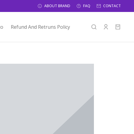
ABOUT BRAND
FAQ
CONTACT
to
Refund And Retruns Policy