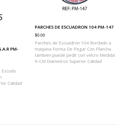
PARCHES DE ESCUADRON 104 PM-147
$
0.00
Parches de Escuadron 104 Bordado a
maquina Forma De Pegar Con Plancha
.A.R PM-
tambien puede pedir con velcro Medida:
9-CM Diametros Superior Calidad
R Escudo
m
ior Calidad