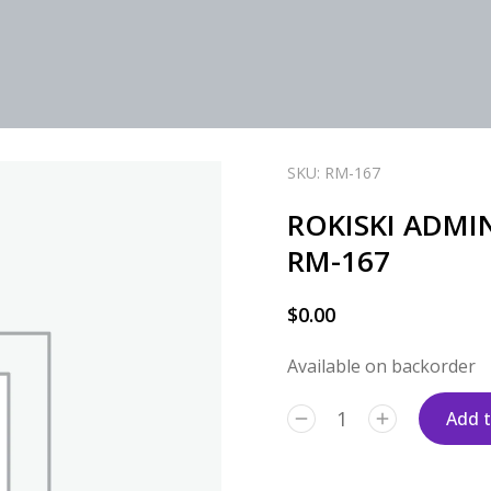
SKU: RM-167
ROKISKI ADMIN
RM-167
$
0.00
Available on backorder
Add t