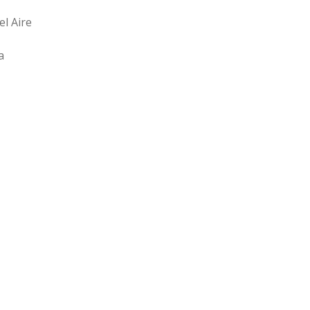
el Aire
a