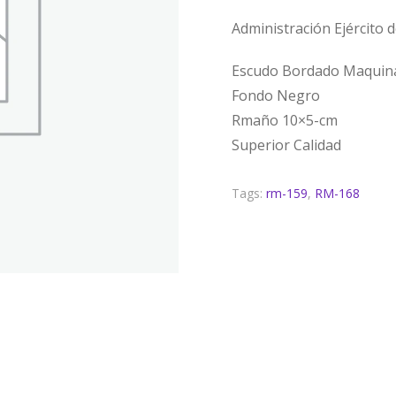
Administración Ejército d
Escudo Bordado Maquin
Fondo Negro
Rmaño 10×5-cm
Superior Calidad
Tags:
rm-159
,
RM-168