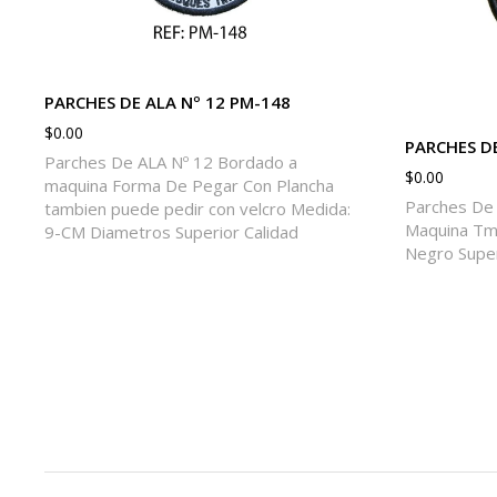
PARCHES DE ALA Nº 12 PM-148
$
0.00
PARCHES DE
Parches De ALA Nº 12 Bordado a
$
0.00
maquina Forma De Pegar Con Plancha
Parches De 
tambien puede pedir con velcro Medida:
Maquina Tm
9-CM Diametros Superior Calidad
Negro Super