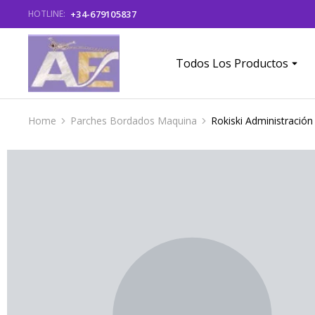
+34-679105837
HOTLINE:
Todos Los Productos
Home
Parches Bordados Maquina
Rokiski Administración
You are here: