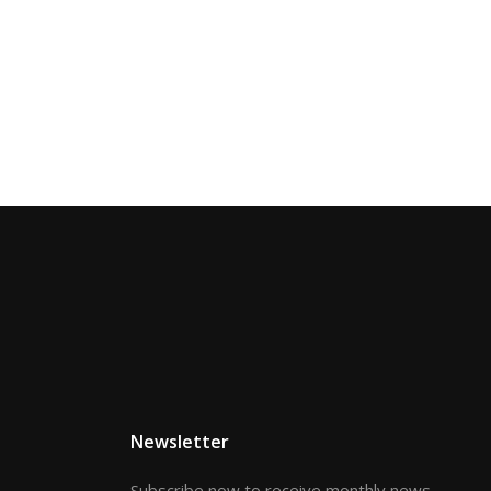
Newsletter
Subscribe now to receive monthly news