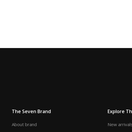
The Seven Brand
Explore T
About brand
New arrival