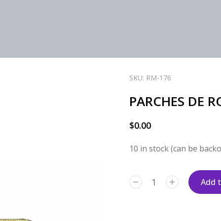
SKU: RM-176
PARCHES DE R
$
0.00
10 in stock (can be back
Add t