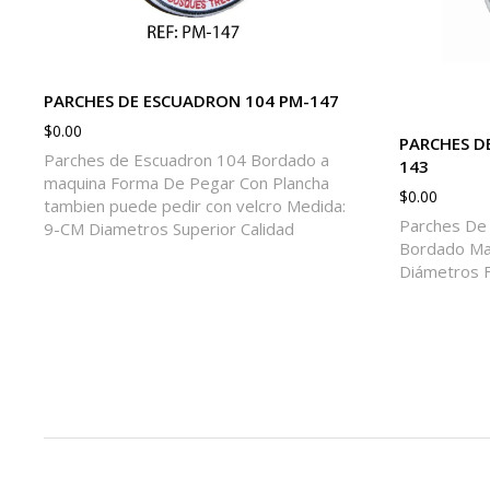
PARCHES DE ESCUADRON 104 PM-147
$
0.00
PARCHES DE
Parches de Escuadron 104 Bordado a
143
maquina Forma De Pegar Con Plancha
$
0.00
tambien puede pedir con velcro Medida:
Parches De 
9-CM Diametros Superior Calidad
Bordado Ma
Diámetros F