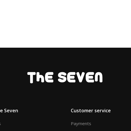
he Seven
Customer service
s
Payments