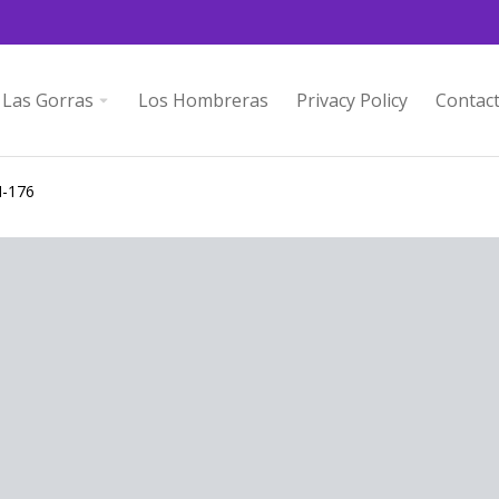
Las Gorras
Los Hombreras
Privacy Policy
Contac
M-176