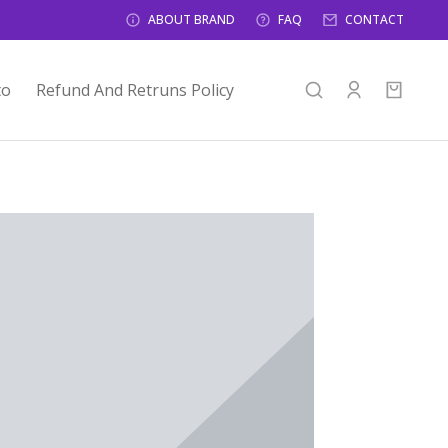
ABOUT BRAND
FAQ
CONTACT
to
Refund And Retruns Policy