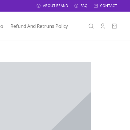
ABOUT BRAND
FAQ
CONTACT
to
Refund And Retruns Policy