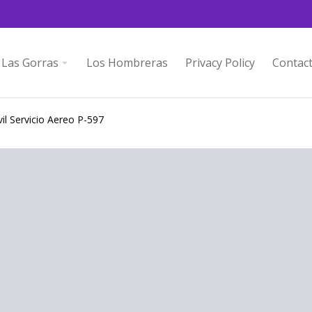
Las Gorras
Los Hombreras
Privacy Policy
Contac
il Servicio Aereo P-597