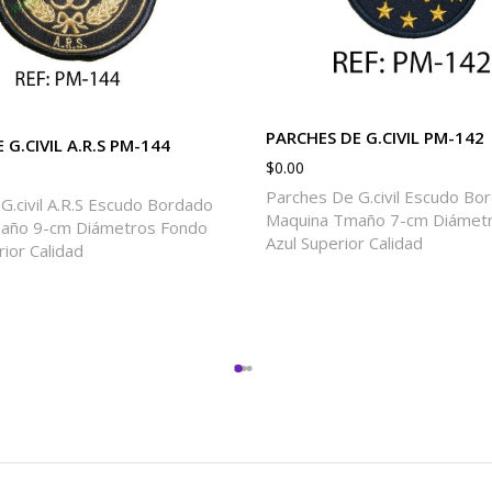
PARCHES DE G.CIVIL PM-142
 G.CIVIL A.R.S PM-144
$
0.00
Parches De G.civil Escudo Bo
G.civil A.R.S Escudo Bordado
Maquina Tmaño 7-cm Diámet
año 9-cm Diámetros Fondo
Azul Superior Calidad
ior Calidad