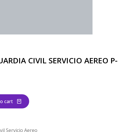
ARDIA CIVIL SERVICIO AEREO P-
o cart
il Servicio Aereo