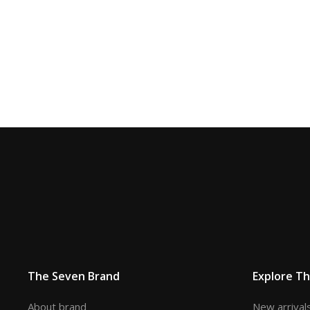
The Seven Brand
Explore T
About brand
New arrival