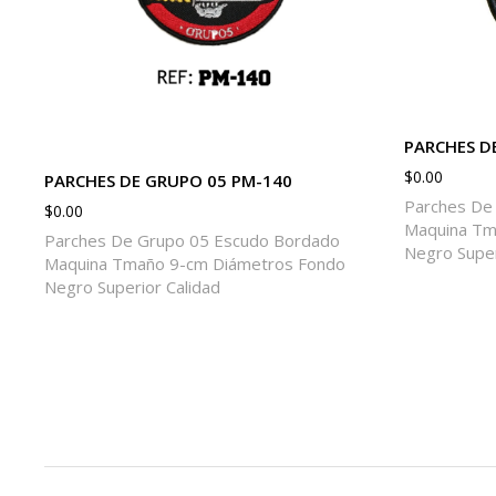
PARCHES DE
$
0.00
PARCHES DE GRUPO 05 PM-140
Parches De 
$
0.00
Maquina Tm
Parches De Grupo 05 Escudo Bordado
Negro Super
Maquina Tmaño 9-cm Diámetros Fondo
Negro Superior Calidad