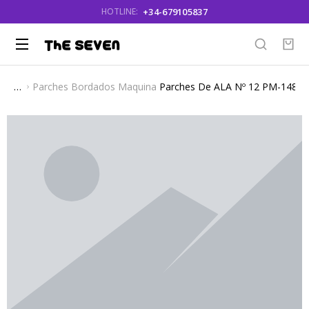
+34-679105837
HOTLINE:
Parches Bordados Maquina
Parches De ALA Nº 12 PM-148
You are here: