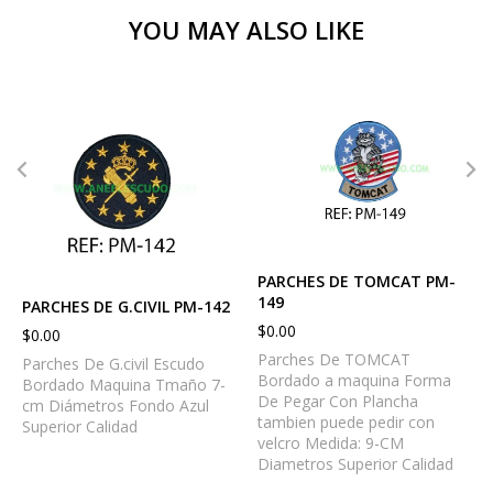
YOU MAY ALSO LIKE
PARCHES DE TOMCAT PM-
149
PARCHES DE G.CIVIL PM-142
$
0.00
$
0.00
Parches De TOMCAT
Parches De G.civil Escudo
Bordado a maquina Forma
Bordado Maquina Tmaño 7-
De Pegar Con Plancha
cm Diámetros Fondo Azul
tambien puede pedir con
Superior Calidad
velcro Medida: 9-CM
Diametros Superior Calidad