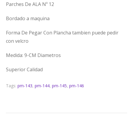
Parches De ALA Nº 12
Bordado a maquina
Forma De Pegar Con Plancha tambien puede pedir
con velcro
Medida: 9-CM Diametros
Superior Calidad
Tags:
pm-143
,
pm-144
,
pm-145
,
pm-146