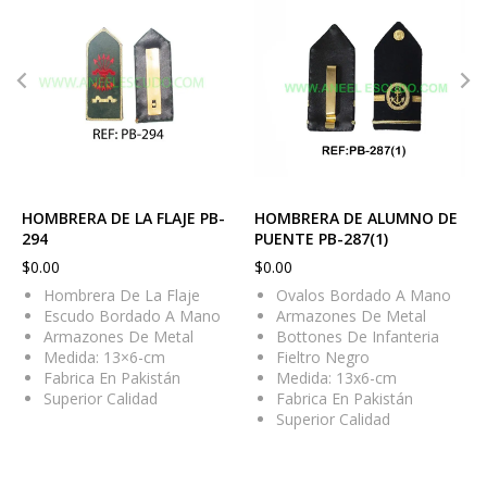
HOMBRERA DE LA FLAJE PB-
HOMBRERA DE ALUMNO DE
294
PUENTE PB-287(1)
$
0.00
$
0.00
Hombrera De La Flaje
Ovalos Bordado A Mano
Escudo Bordado A Mano
Armazones De Metal
Armazones De Metal
Bottones De Infanteria
Medida: 13×6-cm
Fieltro Negro
Fabrica En Pakistán
Medida: 13x6-cm
Superior Calidad
Fabrica En Pakistán
Superior Calidad