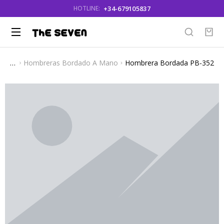
+34-679105837
HOTLINE:
Hombreras Bordado A Mano
Hombrera Bordada PB-352
You are here: