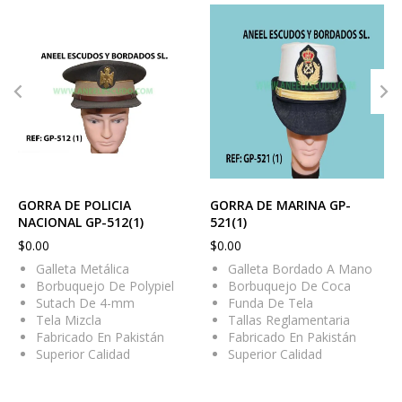
GORRA DE POLICIA
GORRA DE MARINA GP-
NACIONAL GP-512(1)
521(1)
$
0.00
$
0.00
Galleta Metálica
Galleta Bordado A Mano
Borbuquejo De Polypiel
Borbuquejo De Coca
Sutach De 4-mm
Funda De Tela
Tela Mizcla
Tallas Reglamentaria
Fabricado En Pakistán
Fabricado En Pakistán
Superior Calidad
Superior Calidad