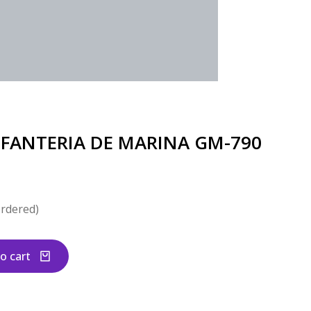
NFANTERIA DE MARINA GM-790
ordered)
o cart