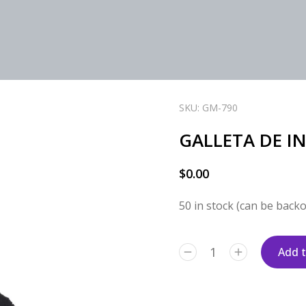
SKU: GM-790
GALLETA DE I
$
0.00
50 in stock (can be back
Add t