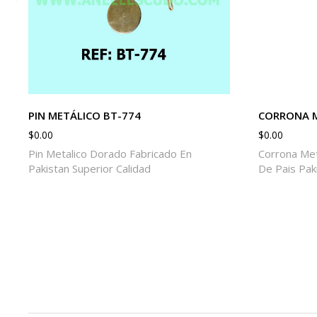
PIN METÁLICO BT-774
CORRONA M
$
0.00
$
0.00
Pin Metalico Dorado Fabricado En
Corrona Met
Pakistan Superior Calidad
De Pais Pak