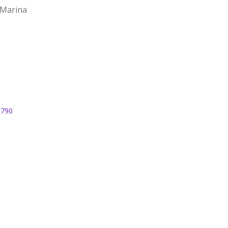
 Marina
790