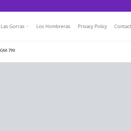
Las Gorras
Los Hombreras
Privacy Policy
Contac
a GM-790