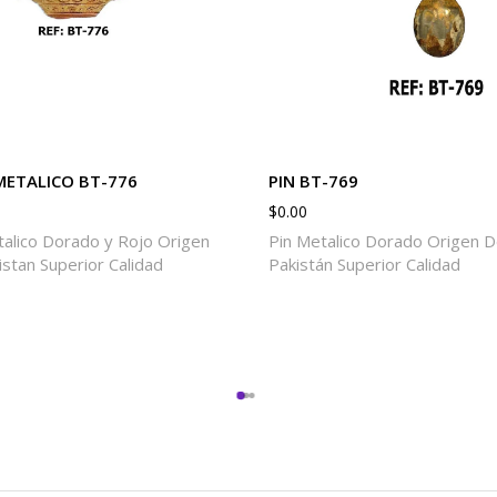
ETALICO BT-776
PIN BT-769
$
0.00
alico Dorado y Rojo Origen
Pin Metalico Dorado Origen D
istan Superior Calidad
Pakistán Superior Calidad