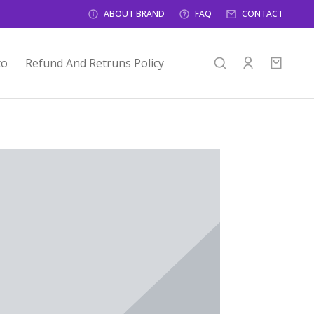
ABOUT BRAND
FAQ
CONTACT
to
Refund And Retruns Policy