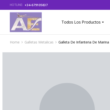
+34-679105837
HOTLINE:
Todos Los Productos
Home
Galletas Metalicas
Galleta De Infanteria De Marin
You are here: