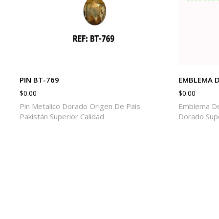
PIN BT-769
EMBLEMA D
$
0.00
$
0.00
Pin Metalico Dorado Origen De Pais
Emblema De
Pakistán Superior Calidad
Dorado Supe