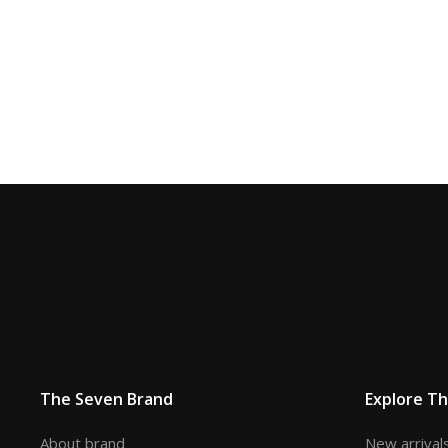
The Seven Brand
Explore T
About brand
New arrival