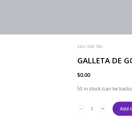
SKU: GM-785
GALLETA DE G
$
0.00
50 in stock (can be back
Add t