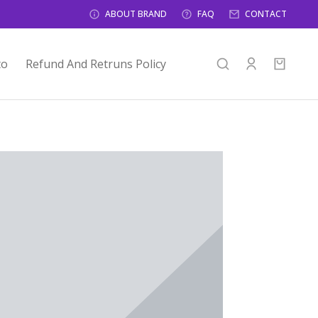
ABOUT BRAND
FAQ
CONTACT
to
Refund And Retruns Policy