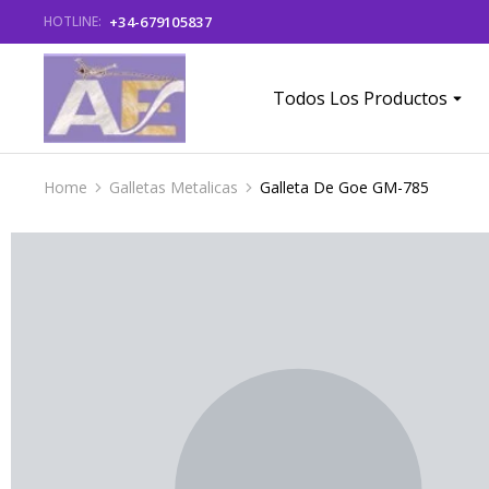
+34-679105837
HOTLINE:
Todos Los Productos
Home
Galletas Metalicas
Galleta De Goe GM-785
You are here: