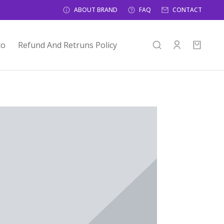
ABOUT BRAND
FAQ
CONTACT
to
Refund And Retruns Policy