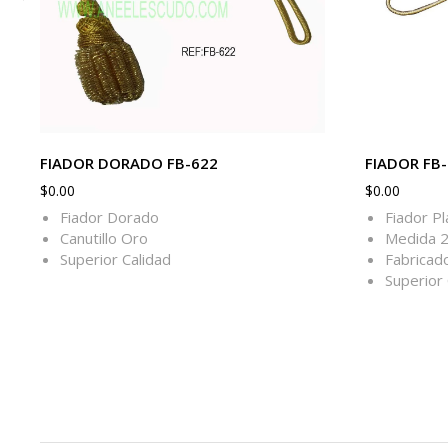
FIADOR DORADO FB-622
FIADOR FB-
$
0.00
$
0.00
Fiador Dorado
Fiador Pl
Canutillo Oro
Medida 
Superior Calidad
Fabricad
Superior 