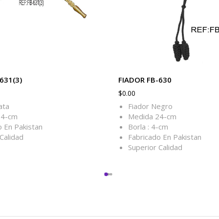
631(3)
FIADOR FB-630
$
0.00
ata
Fiador Negro
24-cm
Medida 24-cm
o En Pakistan
Borla : 4-cm
Calidad
Fabricado En Pakistan
Superior Calidad