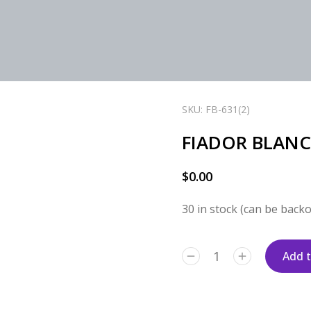
SKU: FB-631(2)
FIADOR BLANCO
$
0.00
30 in stock (can be back
Add t