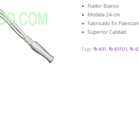
Fiador Blanco
Medida 24-cm
Fabricado En Pakistan
Superior Calidad
Tags:
fb-631
,
fb-631(1)
,
fb-6