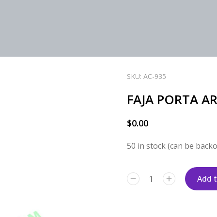
SKU: AC-935
FAJA PORTA A
$
0.00
50 in stock (can be back
Add t