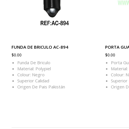
FUNDA DE BRICULO AC-894
PORTA GUA
$
0.00
$
0.00
Funda De Briculo
Porta Gu
Material: Polypiel
Material:
Colour: Negro
Colour: 
Superior Calidad
Superior 
Origen De Pais Pakistán
Origen D