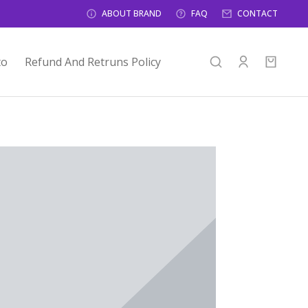
ABOUT BRAND
FAQ
CONTACT
to
Refund And Retruns Policy