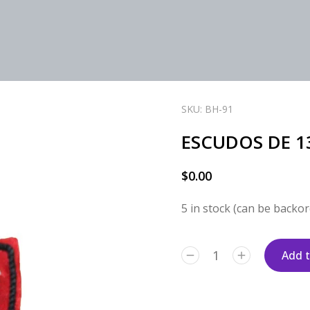
SKU: BH-91
ESCUDOS DE 1
$
0.00
5 in stock (can be backo
Add t