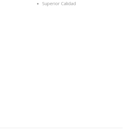
Superior Calidad