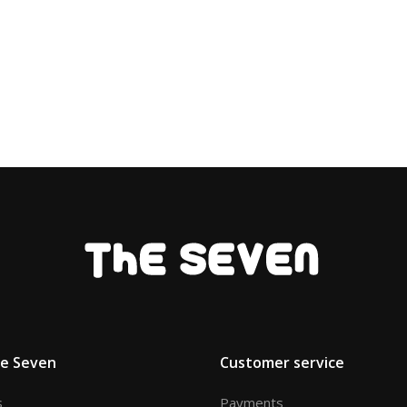
he Seven
Customer service
s
Payments