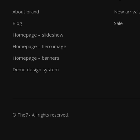
About brand
New arrival
Blog
Sale
Homepage – slideshow
Homepage – hero image
Homepage – banners
Demo design system
© The7 - All rights reserved.