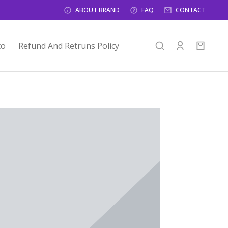
ABOUT BRAND
FAQ
CONTACT
to
Refund And Retruns Policy