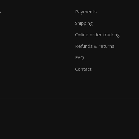
s
Payments
Shipping
Online order tracking
Refunds & returns
FAQ
Contact