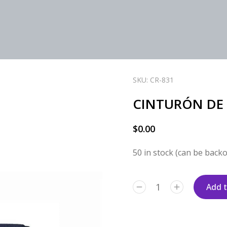
SKU: CR-831
CINTURÓN DE 
$
0.00
50 in stock (can be back
Add t