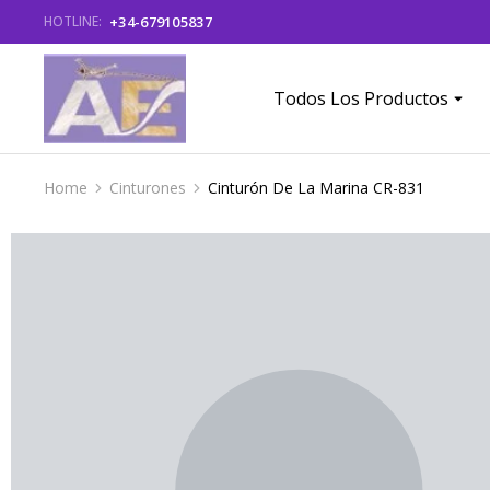
+34-679105837
HOTLINE:
Todos Los Productos
Home
Cinturones
Cinturón De La Marina CR-831
You are here: