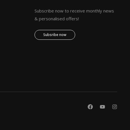
Subscribe now to receive monthly news
& personalised offers!
Subsribe now