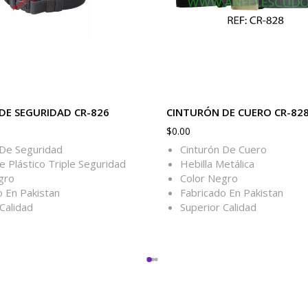
DE SEGURIDAD CR-826
CINTURÓN DE CUERO CR-82
$
0.00
 De Seguridad
Cinturón De Cuero
e Plástico Triple Seguridad
Hebilla Metálica
gro
Color Negro
o En Pakistan
Fabricado En Pakistan
Calidad
Superior Calidad