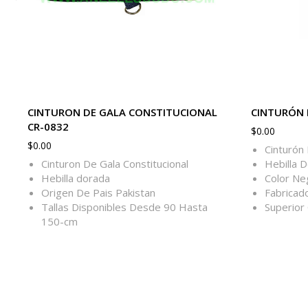
CINTURON DE GALA CONSTITUCIONAL
CINTURÓN 
CR-0832
$
0.00
$
0.00
Cinturón
Cinturon De Gala Constitucional
Hebilla D
Hebilla dorada
Color Ne
Origen De Pais Pakistan
Fabricad
Tallas Disponibles Desde 90 Hasta
Superior 
150-cm