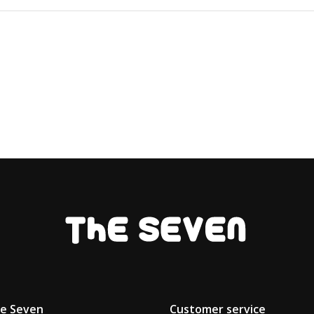
he Seven
Customer service