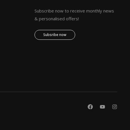
Subscribe now to receive monthly news
& personalised offers!
Subsribe now