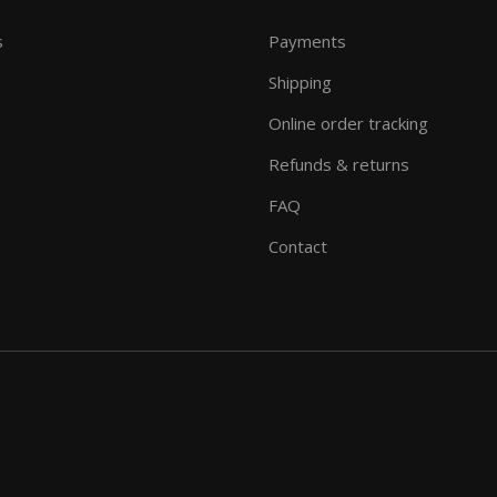
s
Payments
Shipping
Online order tracking
Refunds & returns
FAQ
Contact