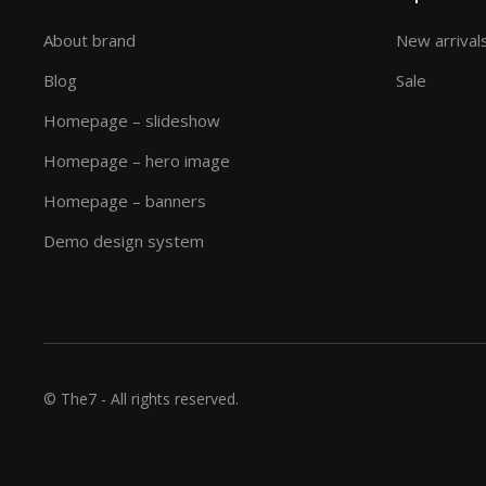
About brand
New arrival
Blog
Sale
Homepage – slideshow
Homepage – hero image
Homepage – banners
Demo design system
© The7 - All rights reserved.