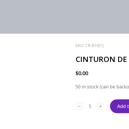
SKU: CR-810(1)
CINTURON DE 
$
0.00
50 in stock (can be back
Add t