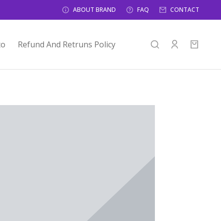
ABOUT BRAND
FAQ
CONTACT
to
Refund And Retruns Policy