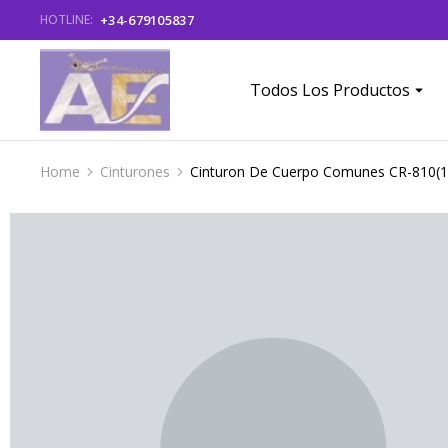
+34-679105837
HOTLINE:
Todos Los Productos
Home
Cinturones
Cinturon De Cuerpo Comunes CR-810(1
You are here: