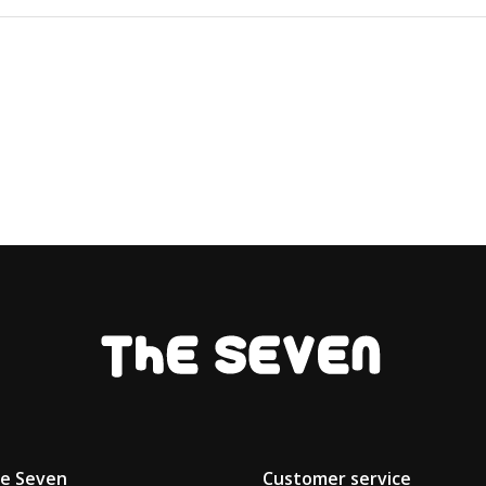
he Seven
Customer service