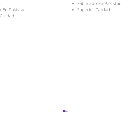
i
Fabricado En Pakistan
o En Pakistan
Superior Calidad
Calidad