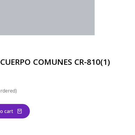
CUERPO COMUNES CR-810(1)
ordered)
o cart