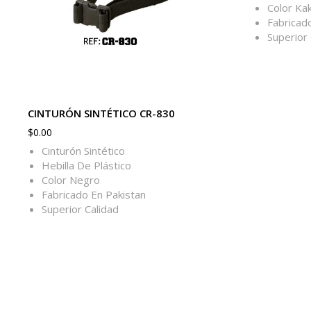
Color Kak
Fabricad
Superior 
CINTURÓN SINTÉTICO CR-830
$
0.00
Cinturón Sintético
Hebilla De Plástico
Color Negro
Fabricado En Pakistan
Superior Calidad