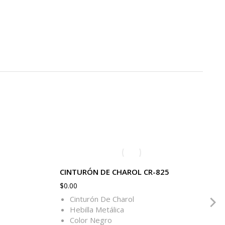
CINTURÓN DE CHAROL CR-825
$
0.00
Cinturón De Charol
Hebilla Metálica
Color Negro