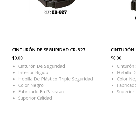
CINTURÓN DE SEGURIDAD CR-827
CINTURÓN 
$
0.00
$
0.00
Cinturón De Seguridad
Cinturón 
Interior Rígido
Hebilla D
Hebilla De Plástico Triple Seguridad
Color Ne
Color Negro
Fabricad
Fabricado En Pakistan
Superior 
Superior Calidad