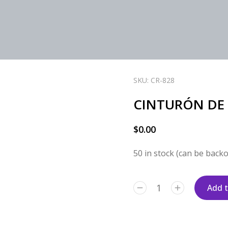
SKU: CR-828
CINTURÓN DE 
$
0.00
50 in stock (can be back
Add t