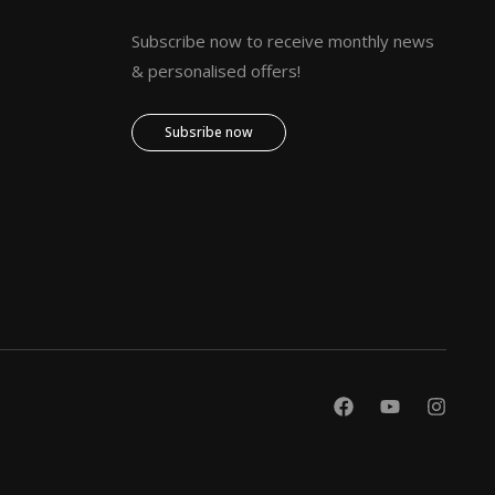
Subscribe now to receive monthly news
& personalised offers!
Subsribe now