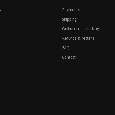
s
Payments
Shipping
Online order tracking
Refunds & returns
FAQ
Contact