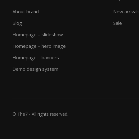
About brand
New arrival
Blog
Sale
Homepage – slideshow
Homepage – hero image
Homepage – banners
Demo design system
© The7 - All rights reserved.