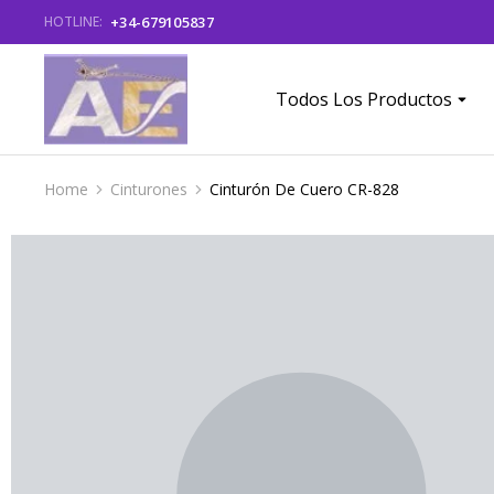
+34-679105837
HOTLINE:
Todos Los Productos
Home
Cinturones
Cinturón De Cuero CR-828
You are here: