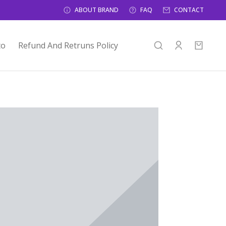
ABOUT BRAND
FAQ
CONTACT
to
Refund And Retruns Policy