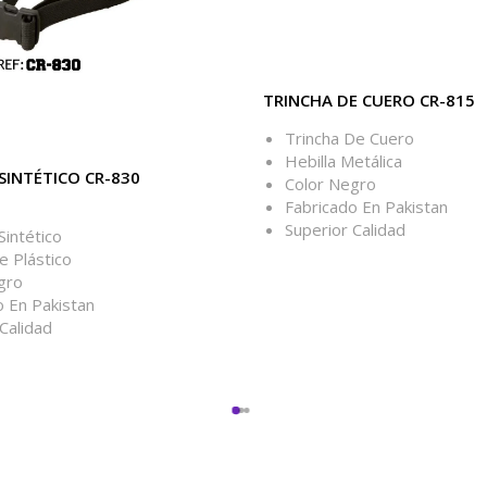
TRINCHA DE CUERO CR-815
Trincha De Cuero
Hebilla Metálica
SINTÉTICO CR-830
Color Negro
Fabricado En Pakistan
Superior Calidad
Sintético
e Plástico
gro
o En Pakistan
Calidad