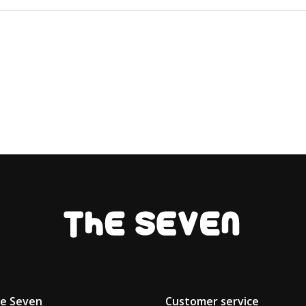
he Seven
Customer service