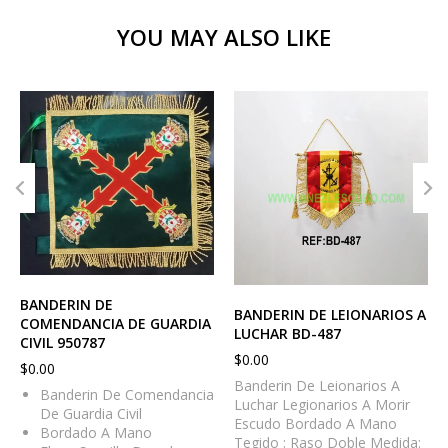
YOU MAY ALSO LIKE
BANDERIN DE
BANDERIN DE LEIONARIOS A
COMENDANCIA DE GUARDIA
LUCHAR BD-487
CIVIL 950787
$
0.00
$
0.00
Banderin De Leionarios A
Banderin De Comendancia
Luchar Legionarios A Morir
De Guardia Civil
Escudo Bordado A Mano
Bordado A Mano
Tegido : Raso Doble Medida: