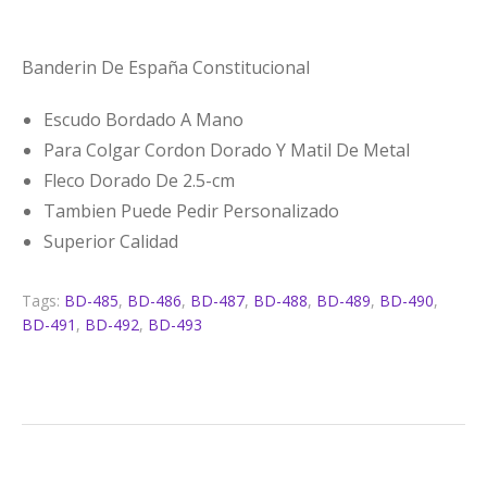
Banderin De España Constitucional
Escudo Bordado A Mano
Para Colgar Cordon Dorado Y Matil De Metal
Fleco Dorado De 2.5-cm
Tambien Puede Pedir Personalizado
Superior Calidad
Tags:
BD-485
,
BD-486
,
BD-487
,
BD-488
,
BD-489
,
BD-490
,
BD-491
,
BD-492
,
BD-493